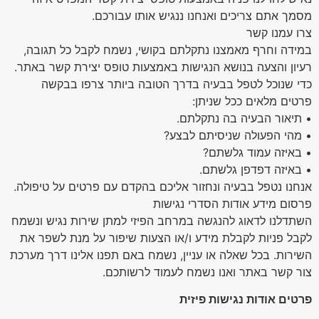
מסמך אתם צריכים ואנחנו ננגיש אותו עבורכם.
צרו עמנו קשר
במידה וחרף מאמצנו נתקלתם בקושי, נשמח לקבל כל תגובה,
רעיון והצעה בנושא הנגישות באמצעות טופס יצירת קשר באתר.
כדי שנוכל לטפל בבעיה בדרך הטובה ביותר צרפו בבקשה
פרטים מלאים ככל שניתן:
• תיאור הבעיה בה נתקלתם.
• מהי הפעולה שניסיתם לבצע?
• באיזה עמוד גלשתם?
• באיזה דפדפן גלשתם.
אנחנו נטפל בבעיה ונחזור אליכם בהקדם עם פרטים על טיפולה.
פרסום מידע אודות הסדרי נגישות
השתדלנו לדאוג להנגשה במרחב הפיזי למתן שירות נגיש ונשמח
לקבל פניות לקבלת מידע ו/או הצעות שיפור על מנת לשפר את
השירות. בכל שאלה או עניין, נשמח באם תפנו אלינו דרך מערכת
צור קשר באתר ואנו נשמח לעמוד לרשותכם.
פרטים אודות נגישות פיזית