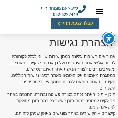
לייעוץ עם מומחה חייג
052-6222449
קבלו הצעת מחיר
הצהרת נגישות
אנו רואים חשיבות עליונה במתן שירות שוויוני לכלל לקוחותינו
לרבות גולשי אתר האינטרנט ועל כן אנחנו משקיעים מאמצים
ומשאבים רבים לצורך הנגשת אתר האינטרנט שלנו.
במסגרת מאמצים אלו הוטמעו באתר רכיבי נגישות הכוללים:
תקינה – האתר מותאם לצפייה ונתמך על ידי הדפדפנים
השכיחים.
תוכן – תוכן האתר נכתב בצורה פשוטה וברורה. התכנים באתר
מחולקים למספר רמות תוכן כאשר כל רמת תוכן מחולקת
לנושאים שונים.
קישורים – הקישורים באתר מונגשים באופן שניתן לזהותם.