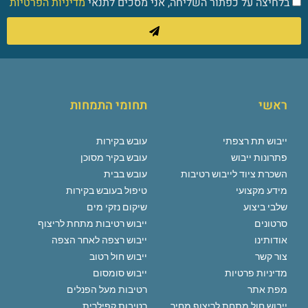
בלחיצה על כפתור השליחה, אני מסכים לתנאי
מדיניות הפרטיות
ראשי
תחומי התמחות
ייבוש תת רצפתי
עובש בקירות
פתרונות ייבוש
עובש בקיר מסוכן
השכרת ציוד לייבוש רטיבות
עובש בבית
מידע מקצועי
טיפול בעובש בקירות
שלבי ביצוע
שיקום נזקי מים
סרטונים
ייבוש רטיבות מתחת לריצוף
אודותינו
ייבוש רצפה לאחר הצפה
צור קשר
ייבוש חול רטוב
מדיניות פרטיות
ייבוש סומסום
מפת אתר
רטיבות מעל הפנלים
ייבוש חול מתחת לריצוף מחיר
רטיבות קפילרית