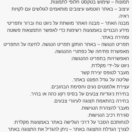
תמונות – שימוש בטקסט חלופי לתמונות.
עיצוב – באתר הוטמעו עיצובים מותאמים לגולשים עם לקויות
ראיה.
מבנה האתר – מבנה האתר מושתת על ניווט נוח וברור ותפריטי
מידע הבנויים באמצעות רשימות כדי לאפשר התמצאות פשוטה
ומהירה באתר.
תפריט הנגשה – באתר הותקן תפריט הנגשה. לחיצה על התפריט
מאפשרת פתיחה של כפתורי ההנגשה.
האפשרויות בתפריט ההנגשה:
ניווט על-ידי מקלדת.
מעבר לטופס יצירת קשר
שליטה על גודל הפונט באתר.
עצירת אלמנטים נעים וחסימת הבהובים.
בחירת ניגודיות צבעים על בסיס רקע כהה או בהיר.
בחירה בהתאמת תצוגה לעיוורי צבעים.
מעבר להצהרת הנגישות.
סגירת רכיב הנגישות.
לנוחותכם הסבר על דרכי הגלישה באתר באמצעות מקלדת:
לצורך הגדלת התצוגה באתר – ניתן להגדיל את התצוגה באתר