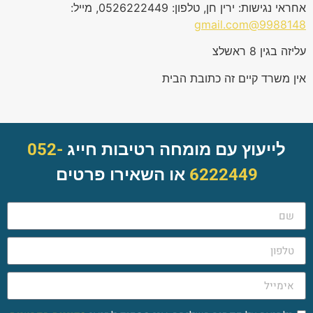
אחראי נגישות: ירין חן, טלפון: 0526222449, מייל:
9988148@gmail.com
עליזה בגין 8 ראשלצ
אין משרד קיים זה כתובת הבית
לייעוץ עם מומחה רטיבות חייג
052-
6222449
או השאירו פרטים