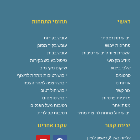
ראשי
תחומי התמחות
ייבוש תת רצפתי
עובש בקירות
פתרונות ייבוש
עובש בקיר מסוכן
השכרת ציוד לייבוש רטיבות
עובש בבית
מידע מקצועי
טיפול בעובש בקירות
שלבי ביצוע
שיקום נזקי מים
סרטונים
ייבוש רטיבות מתחת לריצוף
אודותינו
ייבוש רצפה לאחר הצפה
צור קשר
ייבוש חול רטוב
מדיניות פרטיות
ייבוש סומסום
מפת אתר
רטיבות מעל הפנלים
ייבוש חול מתחת לריצוף מחיר
רטיבות קפילרית
יצירת קשר
עקבו אחרינו
עליזה בגין 8, ראשון לציון