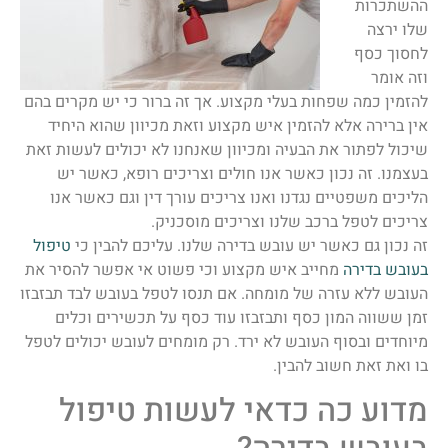
ההשתכרות
שלו ירצה
לחסוך כסף
וזה אומר
להזמין כמה שפחות בעלי מקצוע. אך זה ברור כי יש מקרים בהם
אין ברירה אלא להזמין איש מקצוע וזאת מכיוון שהוא היחיד
שיכול לפתור את הבעיה ומכיוון שאנחנו לא יכולים לעשות זאת
בעצמנו. זה נכון כאשר אנו חולים וצריכים רופא, כאשר יש
הליכים משפטיים נגדנו ואנו צריכים עורך דין וגם כאשר אנו
צריכים לטפל ברכב שלנו וצריכים מוסכניק.
זה נכון גם כאשר יש עובש בדירה שלנו. עליכם להבין כי
טיפול
בעובש בדירה
מחייב איש מקצוע וכי פשוט אי אפשר להסיר את
העובש ללא עזרה של מומחה. אם תנסו לטפל בעובש לבד תבזבזו
זמן ששווה המון כסף ותבזבזו עוד כסף על תכשירים וכלים
מיוחדים ובסוף העובש לא ירד. רק מומחים לעובש יכולים לטפל
בו ואת זאת חשוב להבין.
מדוע כה כדאי לעשות טיפול