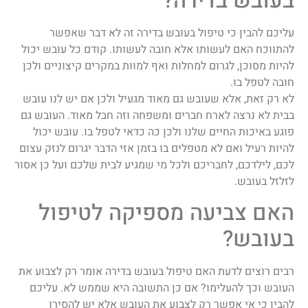
בעובש בדירה?
עליכם להבין כי טיפול בעובש בדירה זה לא דבר שאפשר
להתווכח האם לעשותו אלא חובה לעשותו. קודם כל עובש יכול
להיות מסוכן, לגרום למחלות ואף למוות במקרים קיצוניים ולכן
חובה לטפל בו.
לא רק זאת, אלא שעובש גם מאוד מגעיל ולכן אם יש לנו עובש
בבית לא נרצה לארח חברים ומשפחה וזה חבל מאוד. העובש גם
פוגע באיכות החיים שלנו ולכן כה כדאי לטפל בו. עובש יכול
להיות רעיל ואם לא מטפלים בו בזמן אזי הדבר יגרום לנזק עצום
לכם, לילדכם, לחבריכם ולכל מי שמגיע לבית שלכם ועל כן אסור
לזלזל בעובש.
האם צביעה מספיקה לטיפול
בעובש?
רבים רוצים לדעת האם טיפול בעובש בדירה אומר רק לצבוע את
העובש וכך להעלימו? אם כן התשובה היא שממש לא. עליכם
להבין כי אי אפשר רק לצבוע את העובש אלא יש להסירו