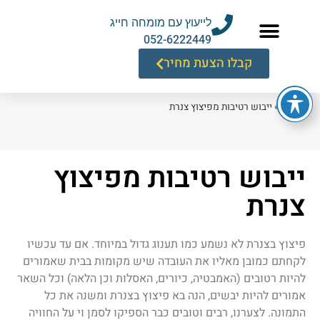
לייעוץ עם מומחה חייג
052-6222449
קבלו הצעת מחיר
דף הבית
»
ייבוש רטיבות מפיצוץ צנרת
ייבוש רטיבות מפיצוץ
צנרת
פיצוץ בצנרת לא נשמע כמו תענוג גדול במיוחד. אם עד עכשיו
לקחתם כמובן מאליו את העובדה שיש מקומות בבית שאמורים
להיות רטובים (האמבטיה, כיורים, האסלות וכן הלאה) וכל השאר
אמורים להיות יבשים, הנה בא פיצוץ בצנרת ומשנה את כל
התמונה. לצערנו, רבים וטובים כבר הספיקו לסמן וי על החוויה