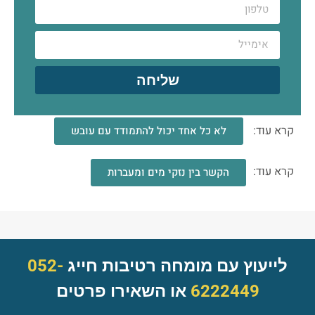
שליחה
קרא עוד:
לא כל אחד יכול להתמודד עם עובש
קרא עוד:
הקשר בין נזקי מים ומעברות
לייעוץ עם מומחה רטיבות חייג
052-
6222449
או השאירו פרטים