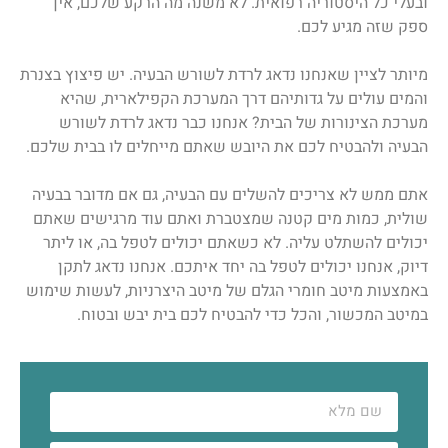
ובעלי כל היסטוריה רפואית. לא משנה מה הרקע שלכם, אין
ספק שזה מגיע לכם.
מיותר לציין שאנחנו נדאג לרדת לשורש הבעיה. יש פיצוץ בצנרת
והמים עולים על גדותיהם דרך המערכת הקפילארית, שהיא
מערכת הצינורות של הבית? אנחנו כבר נדאג לרדת לשורש
הבעיה ולהבטיח לכם את היובש שאתם מייחלים לו בבית שלכם.
אתם ממש לא צריכים להשלים עם הבעיה, גם אם מדובר בבעיה
שולית, כמות מים קטנה שמצטברת ואתם עוד מרגישים שאתם
יכולים להשתלט עליה. לא כשאתם יכולים לטפל בה, או ליתר
דיוק, אנחנו יכולים לטפל בה יחד איתכם. אנחנו נדאג לתקן
באמצעות מיטב חומרי הגלם של מיטב היצרניות, לעשות שימוש
במיטב המכשור, והכל כדי להבטיח לכם בית יבש ובטוח.