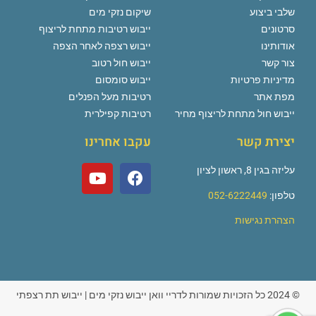
שלבי ביצוע
שיקום נזקי מים
סרטונים
ייבוש רטיבות מתחת לריצוף
אודותינו
ייבוש רצפה לאחר הצפה
צור קשר
ייבוש חול רטוב
מדיניות פרטיות
ייבוש סומסום
מפת אתר
רטיבות מעל הפנלים
ייבוש חול מתחת לריצוף מחיר
רטיבות קפילרית
יצירת קשר
עקבו אחרינו
עליזה בגין 8, ראשון לציון
טלפון:
052-6222449
הצהרת נגישות
© 2024 כל הזכויות שמורות לדריי וואן ייבוש נזקי מים | ייבוש תת רצפתי