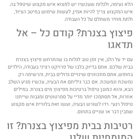
הלא נעימה, ולגלות שעכשיו יש למצוא איש מקצוע שיטפל בה.
איש המקצוע צריך להיות אמין, לעשות שימוש במיטב הציוד,
ולתת מחיר משתלם על כל העבודה.
פיצוץ בצנרת? קודם כל – אל
תדאגו
עם יד על הלב, אין זמן טוב לגלות בו שהתרחש פיצוץ בצנרת
בבית שלכם. אתם בדיוק בלבו של פרויקט רציני בעבודה, הילדים
בחופש, אתם מתכוונים שינויים גדולים בבית, והרשימה רק
נמשכת ונמשכת. אם כבר גיליתם את הבעיה, עכשיו מגיע השלב
הבא, והוא כמובן טיפול ברטיבות מפיצוץ מים בצנרת. במילים
אחרות, אל תסתמכו יותר מדיי על סמרטוטים ומגבות שייתנו
טיפול רגעי. רדו לשורש הבעיה, ועשו זאת בלוויית איש מקצוע
שמבין דבר או שניים בתחום.
רטיבות בבית מפיצוץ בצנרת? זו
המומחיות שלנו