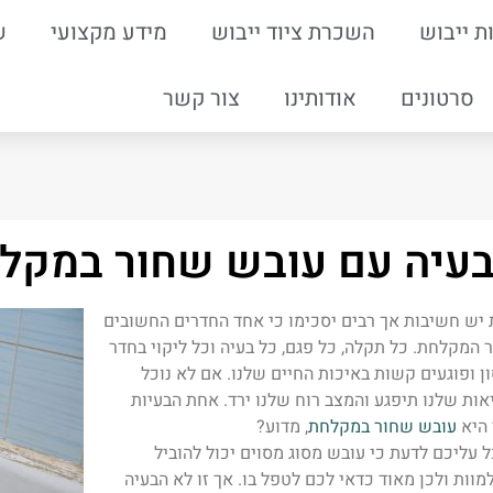
ת ייבוש
השכרת ציוד ייבוש
מידע מקצועי
ש
סרטונים
אודותינו
צור קשר
עיה עם עובש שחור במקל
 יש חשיבות אך רבים יסכימו כי אחד החדרים החשובים
 המקלחת. כל תקלה, כל פגם, כל בעיה וכל ליקוי בחדר
ן ופוגעים קשות באיכות החיים שלנו. אם לא נוכל
ות שלנו תיפגע והמצב רוח שלנו ירד. אחת הבעיות
 היא
עובש שחור במקלחת
, מדוע?
 עליכם לדעת כי עובש מסוג מסוים יכול להוביל
וות ולכן מאוד כדאי לכם לטפל בו. אך זו לא הבעיה