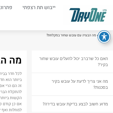
ייבוש תת רצפתי
פתרונו
דף הבית
»
מה הבעיה עם עובש שחור במקלחת?
מה הב
האם כל שרברב יכול להעלים עובש שחור
בקיר?
לכל חדר בבית
ביותר הוא חדר
מה אני צריך לדעת על עובש בקיר
זה הם הרי אסו
בסכנות?
להתקלח הבריא
הקשות ביותר
אם כן קודם כל
מדוע חשוב לבצע בדיקת עובש בדירה?
למחלות ואף למ