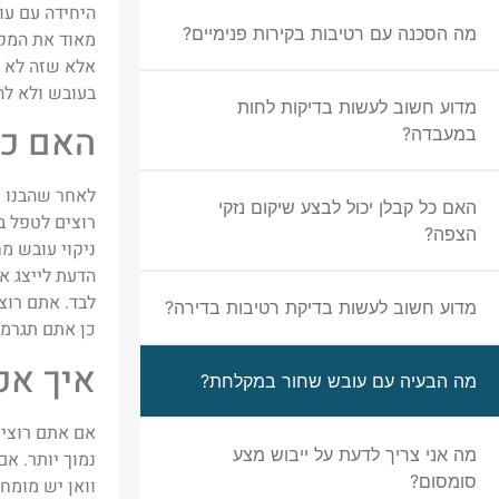
היחידה עם עו
מה הסכנה עם רטיבות בקירות פנימיים?
מאוד את המקל
אלא שזה לא נ
בעובש ולא לה
מדוע חשוב לעשות בדיקות לחות
האם כד
במעבדה?
לאחר שהבנו כ
האם כל קבלן יכול לבצע שיקום נזקי
רוצים לטפל ב
הצפה?
ניקוי עובש מח
הדעת לייצג א
לבד. אתם רוצ
מדוע חשוב לעשות בדיקת רטיבות בדירה?
כן אתם תגרמו
איך אפ
מה הבעיה עם עובש שחור במקלחת?
אם אתם רוצים
מה אני צריך לדעת על ייבוש מצע
נמוך יותר. אם
סומסום?
וואן יש מומח