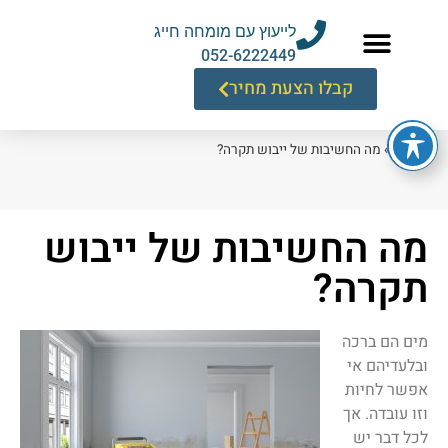
לייעוץ עם מומחה חייג
052-6222449
קבלו הצעת מחיר
דף הבית
»
מה החשיבות של ייבוש תקרה?
מה החשיבות של ייבוש
תקרה?
מים הם ברכה
ובלעדיהם אי
אפשר לחיות
וזו עובדה. אך
לכל דבר יש