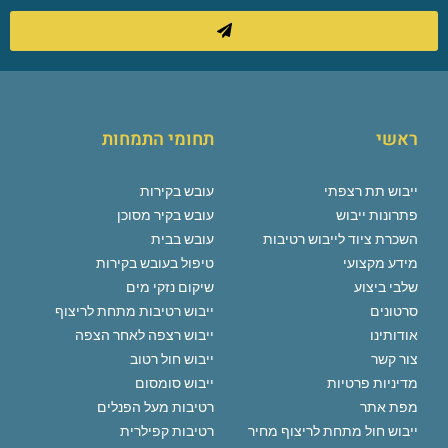
ראשי
תחומי התמחות
ייבוש תת רצפתי
עובש בקירות
פתרונות ייבוש
עובש בקיר מסוכן
השכרת ציוד לייבוש רטיבות
עובש בבית
מידע מקצועי
טיפול בעובש בקירות
שלבי ביצוע
שיקום נזקי מים
סרטונים
ייבוש רטיבות מתחת לריצוף
אודותינו
ייבוש רצפה לאחר הצפה
צור קשר
ייבוש חול רטוב
מדיניות פרטיות
ייבוש סומסום
מפת אתר
רטיבות מעל הפנלים
ייבוש חול מתחת לריצוף מחיר
רטיבות קפילרית