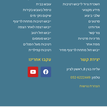
השכרת ציוד לייבוש רטיבות
עובש בבית
מידע מקצועי
טיפול בעובש בקירות
שלבי ביצוע
שיקום נזקי מים
סרטונים
ייבוש רטיבות מתחת לריצוף
אודותינו
ייבוש רצפה לאחר הצפה
צור קשר
ייבוש חול רטוב
מדיניות פרטיות
ייבוש סומסום
מפת אתר
רטיבות מעל הפנלים
ייבוש חול מתחת לריצוף מחיר
רטיבות קפילרית
יצירת קשר
עקבו אחרינו
עליזה בגין 8, ראשון לציון
טלפון:
052-6222449
הצהרת נגישות