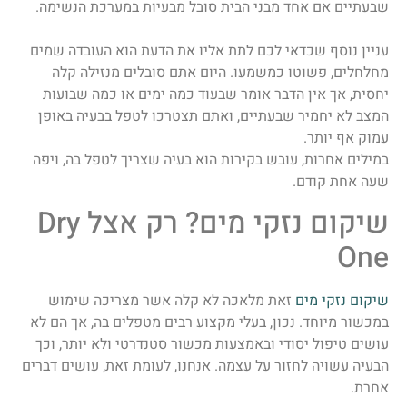
שבעתיים אם אחד מבני הבית סובל מבעיות במערכת הנשימה.
עניין נוסף שכדאי לכם לתת אליו את הדעת הוא העובדה שמים
מחלחלים, פשוטו כמשמעו. היום אתם סובלים מנזילה קלה
יחסית, אך אין הדבר אומר שבעוד כמה ימים או כמה שבועות
המצב לא יחמיר שבעתיים, ואתם תצטרכו לטפל בבעיה באופן
עמוק אף יותר.
במילים אחרות, עובש בקירות הוא בעיה שצריך לטפל בה, ויפה
שעה אחת קודם.
שיקום נזקי מים? רק אצל Dry
One
שיקום נזקי מים
זאת מלאכה לא קלה אשר מצריכה שימוש
במכשור מיוחד. נכון, בעלי מקצוע רבים מטפלים בה, אך הם לא
עושים טיפול יסודי ובאמצעות מכשור סטנדרטי ולא יותר, וכך
הבעיה עשויה לחזור על עצמה. אנחנו, לעומת זאת, עושים דברים
אחרת.