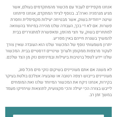
אנחנו מקפידים לעבוד עם מכשור מהמתקדמים בעולם, אשר
מגיע מגרמניה וארה"ב. בנוסף לציוד המתקדם, אנחנו פיתחנו
שיטה ייחודית בשוק, אשר מבטיחה יעילות מקסימלית וחסרת
פשרות. אם לא די בכך, העבודה שלנו מהירה במיוחד בהשוואה
למתחרים בשוק, עד חצי מהזמן, ומאפשרת למתגוררים בבית
להמשיך בשגרת חייהם באין מפריע.
יתרון משמעותי נוסף של המכשור שלנו הוא העובדה שאין צורך
לעקור מרצפות ממקומן ולערוך שינויים דרסטיים בבית. המכשור
שלנו יידע לטפל ברטיבות ביעילות ובמינימום נזק מן הצד שלכם.
לא משנה אם אתם מעוניינים בשיקום נזקי מים מכל סוג,
מעוניינים בייבוש רצפה רטובה או שהבעיה אצלכם בולטת בעיקר
בקירות, אנחנו ניקח את המכשור המיוחד שלנו ואת המומחים
לייבש בצורה הכי יעילה והכי מקצועית, לתוצאות שיחזיקו מעמד
במשך זמן רב.