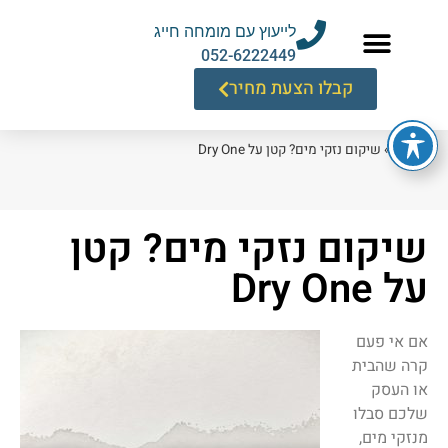
לייעוץ עם מומחה חייג
052-6222449
קבלו הצעת מחיר
דף הבית
»
שיקום נזקי מים? קטן על Dry One
שיקום נזקי מים? קטן
על Dry One
אם אי פעם
קרה שהבית
או העסק
שלכם סבלו
מנזקי מים,