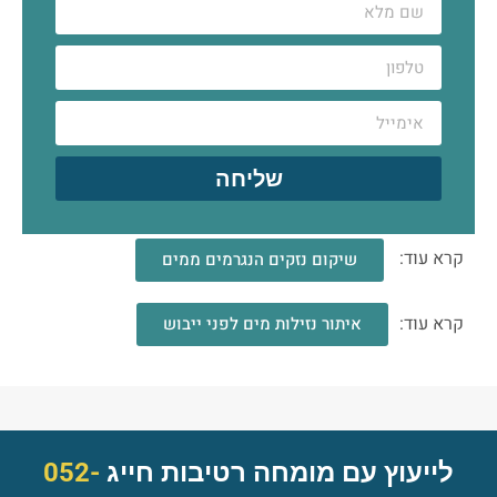
שליחה
קרא עוד:
שיקום נזקים הנגרמים ממים
קרא עוד:
איתור נזילות מים לפני ייבוש
לייעוץ עם מומחה רטיבות חייג
052-