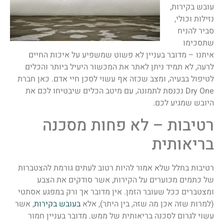
עובש בקירות,
נזילות וכולי,
סביר להניח
שתסכימו
איתנו – מדובר בעניין לא פשוט שמשפיע על איכות החיים
לרעה, לא תמיד ניתן לאתר את המכשור היעיל ביותר והכלים
לטיפול בבעיה, ומצב שכזה אף עשוי לסכן חיי אדם. כאן חברת
Dry One נכנסת לתמונה, עם מיטב הכלים שיבטיחו לכם את
היובש שמגיע לכם.
רטיבות – לא פחות מסכנה
בריאותית
רטיבות בחלל שלא אמור להיות רטוב לעתים גורמת להצטברות
של כתמים מכוערים על הקירות, אשר סודקים את הצבע
ומצטברים ככל שעובר הזמן. אין מדובר אך ורק במפגע אסתטי
(למרות שזה אכן מה שזה, בין היתר), אלא
בעובש בקירות
, אשר
עשוי לגרום לסכנה בריאותית של ממש. מדובר בעניין חמור