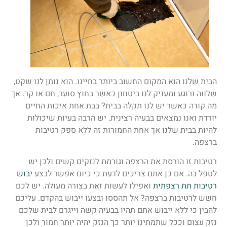
הבית שלנו הוא המקום החשוב ביותר בחיינו. הוא נותן לנו שקט,
שלווה ורוגע ומעניק לנו ביטחון כאשר בחוץ סוער, חם או קר. אך
מה קורה כאשר יש לנו תקלה בבית? בבת אחת איכות החיים
יורדת ואנו נמצאים בבעיה רצינית. יש הרבה בעיות שיכולות
להיות בבית שלנו אך אחת החמורות זה ללא ספק רטיבות
ברצפה.
רטיבות זו הורסת את הרצפה וגורמת לנזקים קשים ולכן יש
לטפל בה. אם כן אתם צריכים לדעת כי כיום אפשר לבצע
יבוש
רטיבות תת רצפתית
ואפילו לעשות זאת בצורה מעולה. יש לכם
חשש לרטיבות ברצפה? אל תהססו ובצעו ייבוש בהקדם. עליכם
להבין כי ללא ייבוש אתם תהיו בבעיה קשה וייגרם לבית שלכם
נזק עצום וככל שתמתינו יותר כך הנזק יהיה יותר חמור ולכן