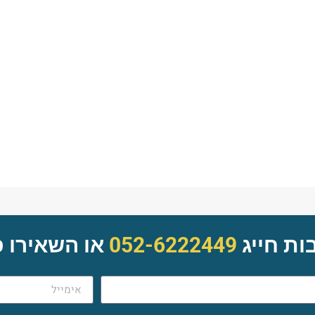
ות חייג
052-6222449
או השאירו 