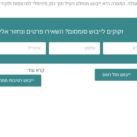
לה. המטרה היא ייבוש מוחלט ויעיל תוך נזק מינימלי למרצפות ולקירו
זקוקים לייבוש סומסום? השאירו פרטים ונחזור אל
קרא עוד:
ייבוש חול רטוב
ייבוש רטיבות מתח