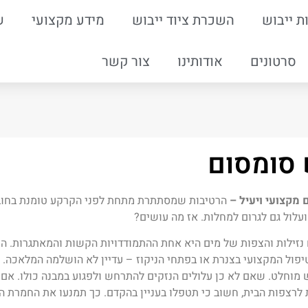
ת ייבוש
השכרת ציוד ייבוש
מידע מקצועי
ש
סרטונים
אודותינו
צור קשר
 סומסום
 מקצועי ויעיל –
הרטיבות שמסתתרת מתחת לפני הקרקע טומנת בחובה 
עלול גם לגרום למחלות. אז מה עושים?
נזילות והצפות של מים היא אחת ההתמודדויות הקשות והמאתגרות. הענ
יפול המקצועי בצנרת או בפתחי הניקוז – עדיין לא הושלמה המלאכה. 
ש מוחלט. שאם לא כן עלולים הנזקים להתרחש ולפגוע במבנה כולו. א
לרצפות הבית, חשוב כי תטפלו בעניין בהקדם. כך תמנעו את החמרת המ