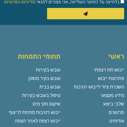
בלחיצה על כפתור השליחה, אני מסכים לתנאי
מדיניות הפרטיות
ראשי
תחומי התמחות
ייבוש תת רצפתי
עובש בקירות
פתרונות ייבוש
עובש בקיר מסוכן
השכרת ציוד לייבוש רטיבות
עובש בבית
מידע מקצועי
טיפול בעובש בקירות
שלבי ביצוע
שיקום נזקי מים
סרטונים
ייבוש רטיבות מתחת לריצוף
אודותינו
ייבוש רצפה לאחר הצפה