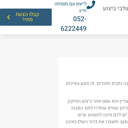
לייעוץ עם מומחה
לבי ביצוע
חייג
קבלו הצעת
052-
מחיר
6222449
נזקים חמורים. זה פוגע באיכות
יין הוא שגם אחר ביצוע התיקון,
כיוון שמים שחדרו לתוך המבנה
ם יש לכם סיבה לחשוש שיש
צב ותעצרו את כדור השלג באיבו.