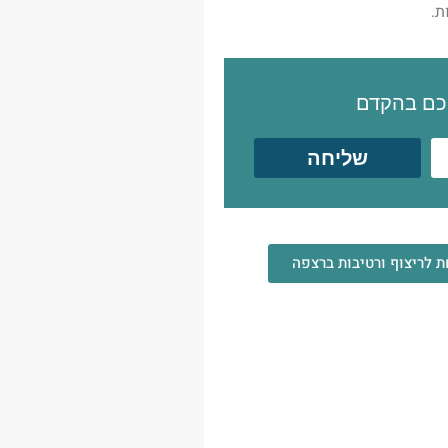
ת.
יכם בהקדם
שליחה
ת לריצוף ורטיבות ברצפה