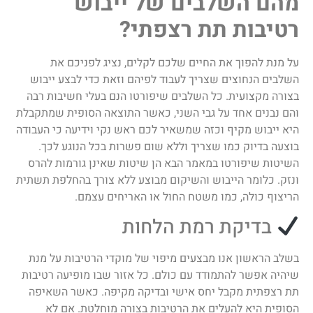
מהם השלבים של ייבוש
רטיבות תת רצפתי?
על מנת להפוך את החיים שלכם לקלים, נציג לפניכם את
השלבים הנחוצים שצריך לעבוד לפיהם וזאת כדי לבצע ייבוש
בצורה מקצועית. כל השלבים שיפורטו הנם בעלי חשיבות רבה
והם נבנים אחד על גבי השני, כאשר התוצאה הסופית שמתקבלת
היא ייבוש מקיף וכזה שמשאיר לכם ראש נקי וידיעה כי העבודה
בוצעה בדיוק כמו שצריך וללא שום פשרות בכל הנוגע לכך.
השיטות שיפורטו במאמר הבא הן שיטות שאינן גורמות להרס
ונזק. כלומר הייבוש והשיקום מבוצע ללא צורך בהחלפת תשתית
הריצוף כולה, כמו משטח החול או האריחים עצמם.
בדיקת רמת הלחות
בשלב הראשון אנו מבצעים מיפוי של מוקדי הרטיבות על מנת
שיהיה אפשר להתמודד עם כולם. כל אזור שבו מופיעה רטיבות
תת רצפתית מקבל יחס אישי ובדיקה מקיפה. כאשר השאיפה
הסופית היא להעלים את הרטיבות בצורה מוחלטת. אם לא