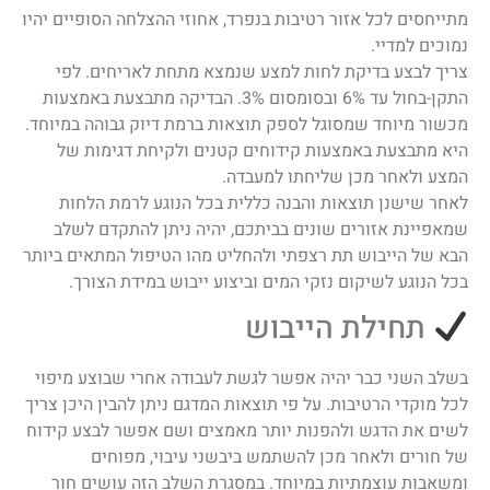
מתייחסים לכל אזור רטיבות בנפרד, אחוזי ההצלחה הסופיים יהיו
נמוכים למדיי.
צריך לבצע בדיקת לחות למצע שנמצא מתחת לאריחים. לפי
התקן-בחול עד 6% ובסומסום 3%. הבדיקה מתבצעת באמצעות
מכשור מיוחד שמסוגל לספק תוצאות ברמת דיוק גבוהה במיוחד.
היא מתבצעת באמצעות קידוחים קטנים ולקיחת דגימות של
המצע ולאחר מכן שליחתו למעבדה.
לאחר שישנן תוצאות והבנה כללית בכל הנוגע לרמת הלחות
שמאפיינת אזורים שונים בביתכם, יהיה ניתן להתקדם לשלב
הבא של הייבוש תת רצפתי ולהחליט מהו הטיפול המתאים ביותר
בכל הנוגע לשיקום נזקי המים וביצוע ייבוש במידת הצורך.
תחילת הייבוש
בשלב השני כבר יהיה אפשר לגשת לעבודה אחרי שבוצע מיפוי
לכל מוקדי הרטיבות. על פי תוצאות המדגם ניתן להבין היכן צריך
לשים את הדגש ולהפנות יותר מאמצים ושם אפשר לבצע קידוח
של חורים ולאחר מכן להשתמש ביבשני עיבוי, מפוחים
ומשאבות עוצמתיות במיוחד. במסגרת השלב הזה עושים חור