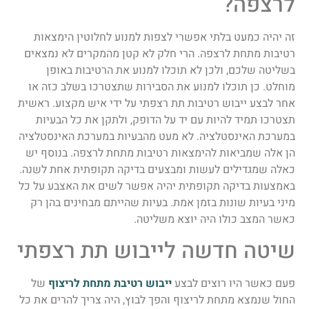
לרצפה?
זה יהיה כמעט בלתי אפשרי לצפות למנוע לחלוטין הימצאות
רטיבות מתחת לרצפה. הרי חלק לא קטן מהמקרים לא נמצאים
בשליטה שלכם, ולכן לא תוכלו למנוע את הרטיבות באופן
מוחלט. כן תוכלו למנוע את הסבירות שתצטרכו בשלב כזה או
אחר לבצע ייבוש רטיבות תת רצפתי על ידי איש מקצוע. ראשית
תצטרכו תמיד להיות עם יד על הדופק, ולתקן את כל הבעיות
במערכת האינסטלציה. לא מעט מהבעיות במערכת האינסטלציה
הן אלה שמביאות להימצאות רטיבות מתחת לרצפה. בנוסף יש
כאלה שמגדילים לעשות ומבצעים בדיקה תקופתית אחת לשנה.
באמצעות בדיקה תקופתית יהיה אפשר לשים את האצבע על כל
מיני בעיות שונות בזמן אמת. בעיות שהייתם מבחינים בהן רק
כאשר המצב כולו היה יוצא משליטה.
שיטה חדשה לייבוש תת רצפתי
פעם כאשר היו רוצים לבצע
ייבוש רטיבת מתחת לריצוף
של
החול שנמצא מתחת לריצוף והפך לבוץ, היה צריך להרים את כל