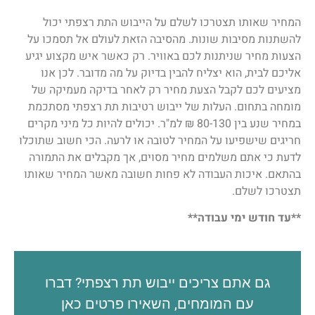
המחיר שאותו תצטרכו לשלם על הייבוש התת רצפתי יכול
להשתנות מסיבות שונות. מהסיבה הזאת לעולם אל תסמכו על
הצעות מחיר שניתנות לכם באוויר. רק כאשר איש מקצוע יגיע
אליכם לבית, הוא יצליח להבין בדיוק על מה מדובר. לכן אנו
מציעים לכם לקבל הצעת מחיר רק לאחר בדיקה מעמיקה של
מומחה בתחום. העלות של ייבוש רטיבות תת רצפתי מסתכמת
במחיר שנע בין 80-130 ₪ למ"ר. יכולים להיות כל מיני מקרים
חריגים שישפיעו על המחיר לטובה או לרעה. הכי חשוב שתוכלו
לדעת כי אתם משלמים מחיר מסוים, אך מקבלים את התמורה
בהתאם. איכות העבודה לא פחות חשובה מאשר המחיר שאותו
תצטרכו לשלם.
**עד חודש ימי עבודה**
גם אתם צריכים ייבוש תת רצפתי? דברו
עם המומחים, השאירו פרטים כאן