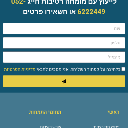
לייעוץ עם מומחה רטיבות חייג
052-
6222449
או השאירו פרטים
בלחיצה על כפתור השליחה, אני מסכים לתנאי
מדיניות הפרטיות
ראשי
תחומי התמחות
ייבוש תת רצפתי
עובש בקירות