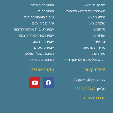
פתרונות ייבוש
עובש בקיר מסוכן
השכרת ציוד לייבוש רטיבות
עובש בבית
מידע מקצועי
טיפול בעובש בקירות
שלבי ביצוע
שיקום נזקי מים
סרטונים
ייבוש רטיבות מתחת לריצוף
אודותינו
ייבוש רצפה לאחר הצפה
צור קשר
ייבוש חול רטוב
מדיניות פרטיות
ייבוש סומסום
מפת אתר
רטיבות מעל הפנלים
ייבוש חול מתחת לריצוף מחיר
רטיבות קפילרית
יצירת קשר
עקבו אחרינו
עליזה בגין 8, ראשון לציון
טלפון:
052-6222449
הצהרת נגישות