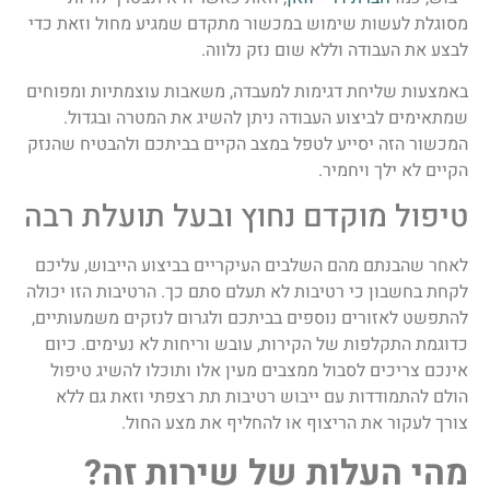
מסוגלת לעשות שימוש במכשור מתקדם שמגיע מחול וזאת כדי
לבצע את העבודה וללא שום נזק נלווה.
באמצעות שליחת דגימות למעבדה, משאבות עוצמתיות ומפוחים
שמתאימים לביצוע העבודה ניתן להשיג את המטרה ובגדול.
המכשור הזה יסייע לטפל במצב הקיים בביתכם ולהבטיח שהנזק
הקיים לא ילך ויחמיר.
טיפול מוקדם נחוץ ובעל תועלת רבה
לאחר שהבנתם מהם השלבים העיקריים בביצוע הייבוש, עליכם
לקחת בחשבון כי רטיבות לא תעלם סתם כך. הרטיבות הזו יכולה
להתפשט לאזורים נוספים בביתכם ולגרום לנזקים משמעותיים,
כדוגמת התקלפות של הקירות, עובש וריחות לא נעימים. כיום
אינכם צריכים לסבול ממצבים מעין אלו ותוכלו להשיג טיפול
הולם להתמודדות עם ייבוש רטיבות תת רצפתי וזאת גם ללא
צורך לעקור את הריצוף או להחליף את מצע החול.
מהי העלות של שירות זה?